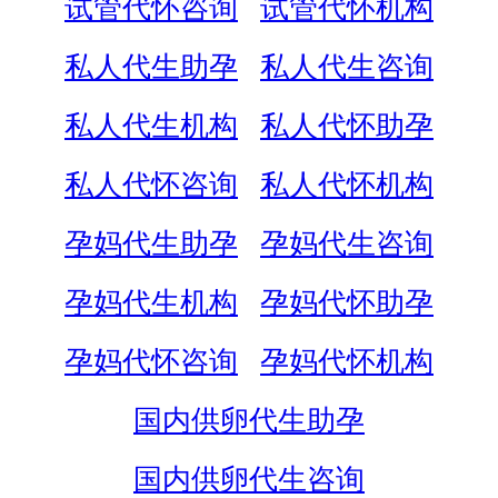
试管代怀咨询
试管代怀机构
私人代生助孕
私人代生咨询
私人代生机构
私人代怀助孕
私人代怀咨询
私人代怀机构
孕妈代生助孕
孕妈代生咨询
孕妈代生机构
孕妈代怀助孕
孕妈代怀咨询
孕妈代怀机构
国内供卵代生助孕
国内供卵代生咨询